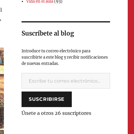
Vida en el aula
(93)
l
,
Suscríbete al blog
Introduce tu correo electrónico para
suscribirte a este blog y recibir notificaciones
de nuevas entradas.
Escribe tu correo electrónico…
SUSCRIBIRSE
Únete a otros 26 suscriptores