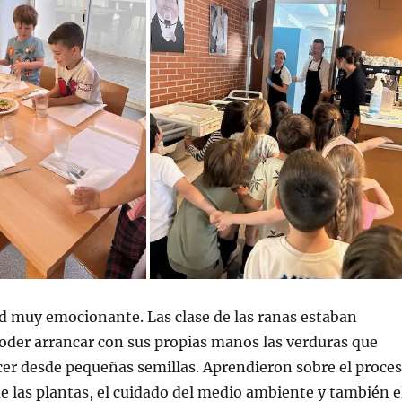
d muy emocionante. Las clase de las ranas estaban
oder arrancar con sus propias manos las verduras que
cer desde pequeñas semillas. Aprendieron sobre el proce
e las plantas, el cuidado del medio ambiente y también e