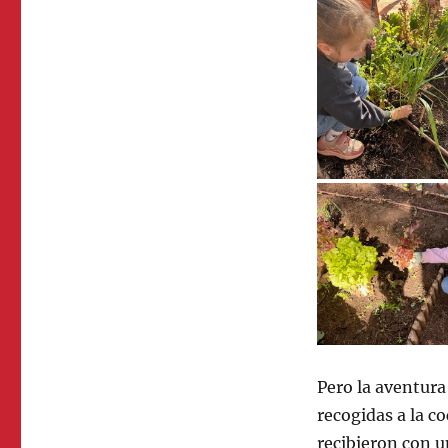
Pero la aventura
recogidas a la c
recibieron con 