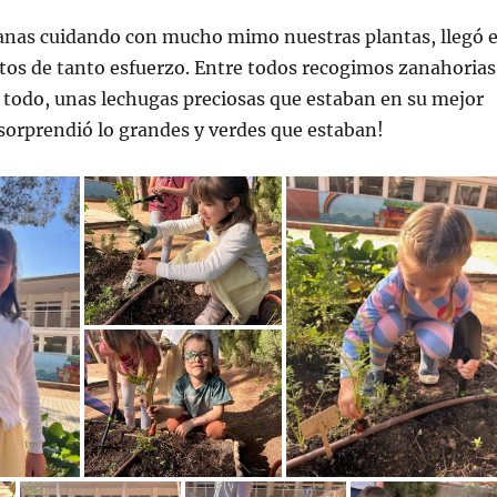
nas cuidando con mucho mimo nuestras plantas, llegó e
rutos de tanto esfuerzo. Entre todos recogimos zanahorias
 todo, unas lechugas preciosas que estaban en su mejor
orprendió lo grandes y verdes que estaban!