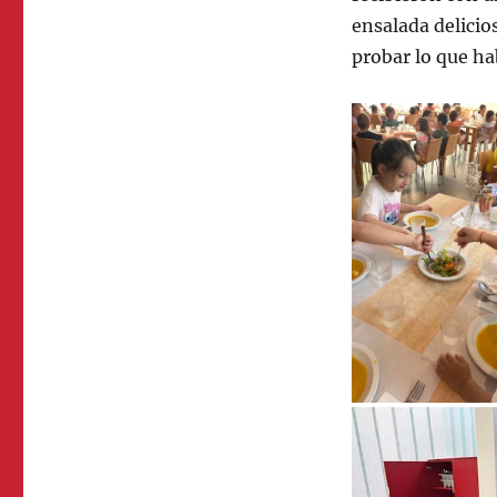
ensalada delici
probar lo que h