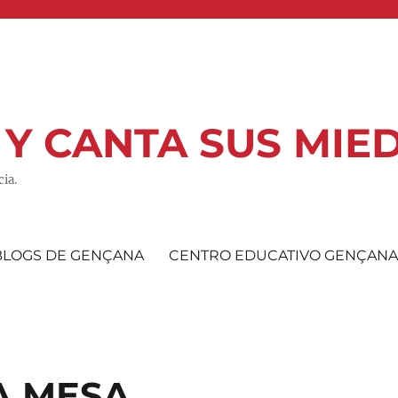
 Y CANTA SUS MIE
ia.
BLOGS DE GENÇANA
CENTRO EDUCATIVO GENÇAN
A MESA