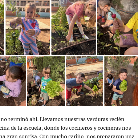
 no terminó ahí. Llevamos nuestras verduras recién
ocina de la escuela, donde los cocineros y cocineras nos
una gran sonrisa. Con mucho cariño, nos prepararon una