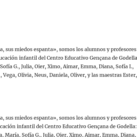
ta, sus miedos espanta», somos los alumnos y profesores
ducación infantil del Centro Educativo Gençana de Godella
ofía G., Julia, Oier, Ximo, Aimar, Emma, Diana, Sofía I.,
, Vega, Olivia, Neus, Daniela, Oliver, y las maestras Ester
ta, sus miedos espanta», somos los alumnos y profesores
ucación infantil del Centro Educativo Gençana de Godella
, María, Sofía G., Julia, Oier, Ximo, Aimar, Emma, Diana,