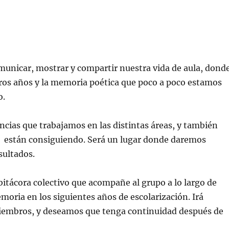
municar, mostrar y compartir nuestra vida de aula, dond
eros años y la memoria poética que poco a poco estamos
o.
cias que trabajamos en las distintas áreas, y también
s están consiguiendo. Será un lugar donde daremos
sultados.
itácora colectivo que acompañe al grupo a lo largo de
oria en los siguientes años de escolarización. Irá
miembros, y deseamos que tenga continuidad después de