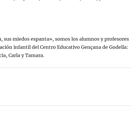
a, sus miedos espanta», somos los alumnos y profesores
ucación infantil del Centro Educativo Gençana de Godella:
cia, Carla y Tamara.