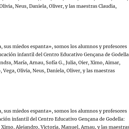
Olivia, Neus, Daniela, Oliver, y las maestras Claudia,
a, sus miedos espanta», somos los alumnos y profesores
ducación infantil del Centro Educativo Gençana de Godella
ndra, María, Arnau, Sofía G., Julia, Oier, Ximo, Aimar,
, Vega, Olivia, Neus, Daniela, Oliver, y las maestras
a, sus miedos espanta», somos los alumnos y profesores
cación infantil del Centro Educativo Gençana de Godella:
c, Ximo, Alejandro, Victoria, Manuel, Arnau, y las maestra