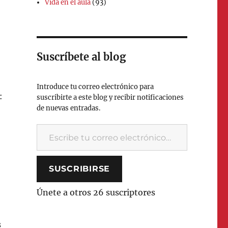
Vida en el aula
(93)
Suscríbete al blog
Introduce tu correo electrónico para
:
suscribirte a este blog y recibir notificaciones
de nuevas entradas.
Escribe tu correo electrónico…
SUSCRIBIRSE
Únete a otros 26 suscriptores
s