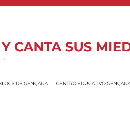
 Y CANTA SUS MIE
ia.
BLOGS DE GENÇANA
CENTRO EDUCATIVO GENÇAN